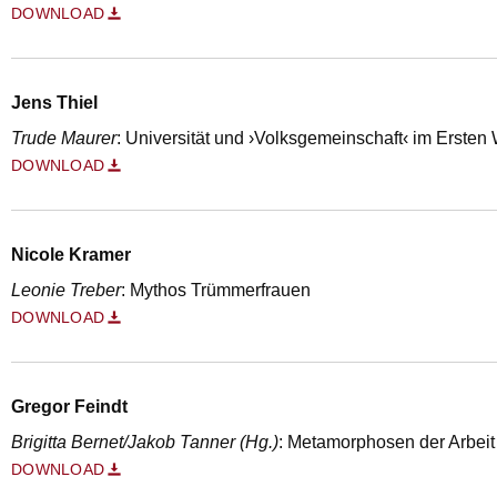
DOWNLOAD
Jens Thiel
Trude Maurer
: Universität und ›Volksgemeinschaft‹ im Ersten 
DOWNLOAD
Nicole Kramer
Leonie Treber
: Mythos Trümmerfrauen
DOWNLOAD
Gregor Feindt
Brigitta Bernet/Jakob Tanner (Hg.)
: Metamorphosen der Arbeit
DOWNLOAD