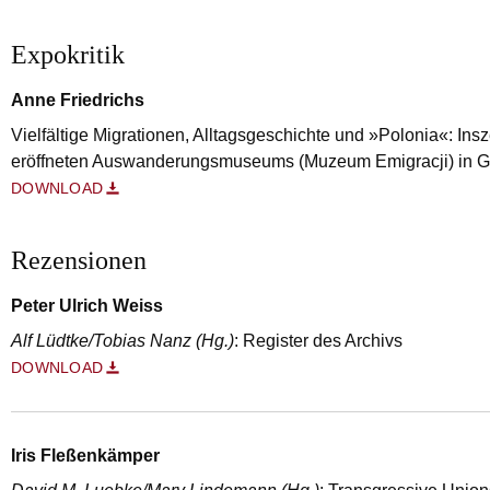
Expokritik
Anne Friedrichs
Vielfältige Migrationen, Alltagsgeschichte und »Polonia«: In
eröffneten Auswanderungsmuseums (Muzeum Emigracji) in G
DOWNLOAD
Rezensionen
Peter Ulrich Weiss
Alf Lüdtke/Tobias Nanz (Hg.)
: Register des Archivs
DOWNLOAD
Iris Fleßenkämper