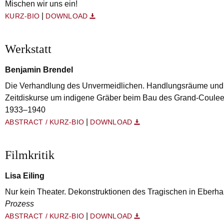
Mischen wir uns ein!
|
KURZ-BIO
DOWNLOAD
Werkstatt
Benjamin Brendel
Die Verhandlung des Unvermeidlichen. Handlungsräume und 
Zeitdiskurse um indigene Gräber beim Bau des Grand-Coul
1933–1940
|
ABSTRACT / KURZ-BIO
DOWNLOAD
Filmkritik
Lisa Eiling
Nur kein Theater. Dekonstruktionen des Tragischen in Eberh
Prozess
|
ABSTRACT / KURZ-BIO
DOWNLOAD