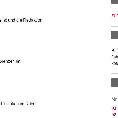
ZU
ls) und die Redaktion
Bei
Jah
 Grenzen im
kos
Nr
 Reichtum im Urteil
93
92