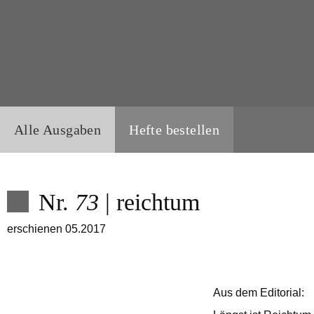
Alle Ausgaben
Hefte bestellen
Nr.
73
| reichtum
erschienen 05.2017
Aus dem Editorial: