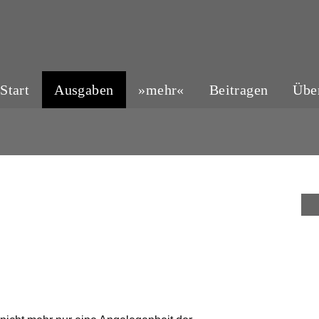
Start
Ausgaben
»mehr«
Beitragen
Übe