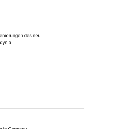
szenierungen des neu
dynia