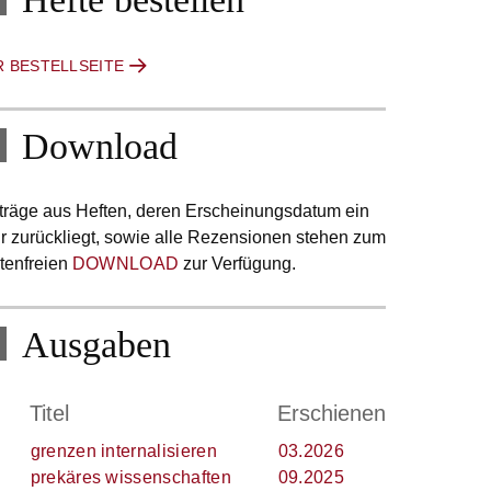
R BESTELLSEITE
Download
träge aus Heften, deren Erscheinungsdatum ein
r zurückliegt, sowie alle Rezensionen stehen zum
tenfreien
DOWNLOAD
zur Verfügung.
Ausgaben
.
Titel
Erschienen
grenzen internalisieren
03.2026
prekäres wissenschaften
09.2025