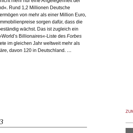
 nicht mehr nur eine Angelegenheit der
d«. Rund 1,2 Millionen Deutsche
rmögen von mehr als einer Million Euro,
Immobilienpreise sorgen dafür, dass die
beständig wächst. Das ist zugleich ein
»World’s Billionaires«-Liste des
Forbes
te im gleichen Jahr weltweit mehr als
rdäre, davon 120 in Deutschland. …
ZU
3