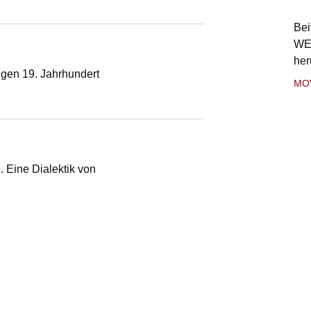
Bei
WE
her
ngen 19. Jahrhundert
MO
 Eine Dialektik von