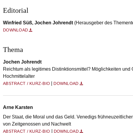
Editorial
Winfried Süß, Jochen Johrendt
(Herausgeber des Thementei
DOWNLOAD
Thema
Jochen Johrendt
Reichtum als legitimes Distinktionsmittel? Möglichkeiten und
Hochmittelalter
|
ABSTRACT / KURZ-BIO
DOWNLOAD
Arne Karsten
Der Staat, die Moral und das Geld. Venedigs frühneuzeitlicher
von Zeitgenossen und Nachwelt
|
ABSTRACT / KURZ-BIO
DOWNLOAD