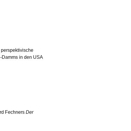
perspektivische
ee-Damms in den USA
ard Fechners
Der