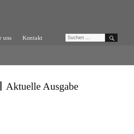
SUCH
Suchen
r uns
Kontakt
nach:
Aktuelle Ausgabe