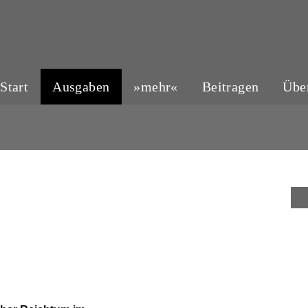
Start
Ausgaben
»mehr«
Beitragen
Übe