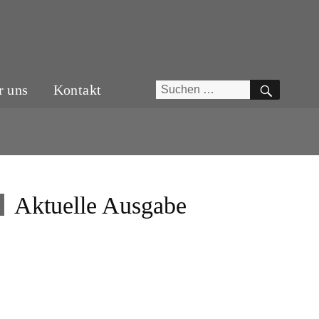
SUCH
Suchen
r uns
Kontakt
nach:
Aktuelle Ausgabe