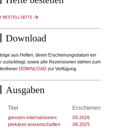
R BESTELLSEITE
Download
träge aus Heften, deren Erscheinungsdatum ein
r zurückliegt, sowie alle Rezensionen stehen zum
tenfreien
DOWNLOAD
zur Verfügung.
Ausgaben
.
Titel
Erschienen
grenzen internalisieren
03.2026
prekäres wissenschaften
09.2025