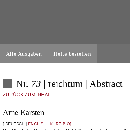
Alle Ausgaben
Hefte bestellen
Nr.
73
| reichtum | Abstract
ZURÜCK ZUM INHALT
Arne Karsten
[ DEUTSCH |
ENGLISH
|
KURZ-BIO]