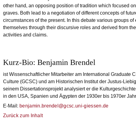
other hand, an opposing position of tradition which focused on 
graves. Both lead to a negotiation of different concepts of fut
circumstances of the present. In this debate various groups of 
themselves through their discursive roles and derived from them
activities and claims.
Kurz-Bio: Benjamin Brendel
ist Wissenschaftlicher Mitarbeiter am International Graduate Ce
Culture (GCSC) und am Historischen Institut der Justus-Liebig
seinem Dissertationsprojekt analysiert er die Kulturgeschic
in den USA, Spanien und Ägypten der 1930er bis 1970er Jahr
E-Mail:
benjamin.brendel@gcsc.uni-giessen.de
Zurück zum Inhalt