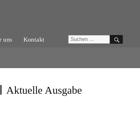
SUCH
Suchen
r uns
Kontakt
nach:
Aktuelle Ausgabe