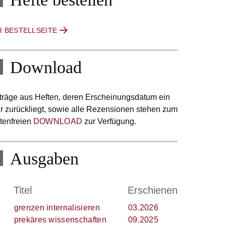
R BESTELLSEITE
Download
träge aus Heften, deren Erscheinungsdatum ein
r zurückliegt, sowie alle Rezensionen stehen zum
tenfreien
DOWNLOAD
zur Verfügung.
Ausgaben
.
Titel
Erschienen
grenzen internalisieren
03.2026
prekäres wissenschaften
09.2025