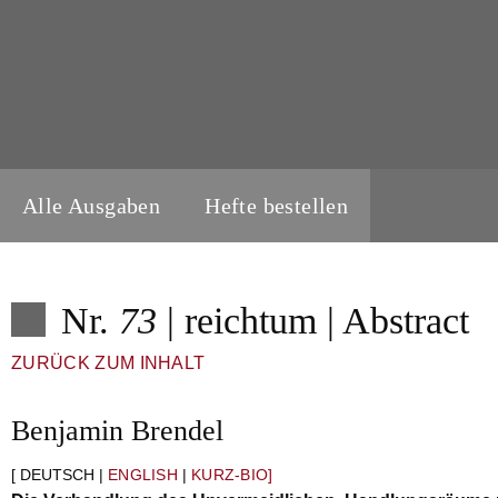
Alle Ausgaben
Hefte bestellen
Nr.
73
| reichtum | Abstract
ZURÜCK ZUM INHALT
Benjamin Brendel
[ DEUTSCH |
ENGLISH
|
KURZ-BIO]