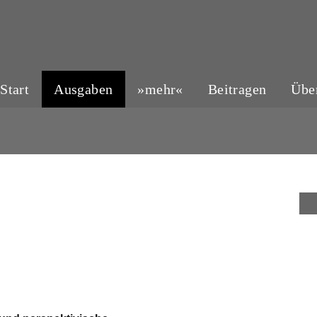
Start
Ausgaben
»mehr«
Beitragen
Übe