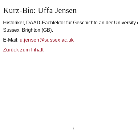
Kurz-Bio: Uffa Jensen
Historiker, DAAD-Fachlektor für Geschichte an der University 
Sussex, Brighton (GB).
E-Mail:
u.jensen@sussex.ac.uk
Zurück zum Inhalt
WerkstattGeschichte
1992 - 2026
/
Impressum
/
Dat