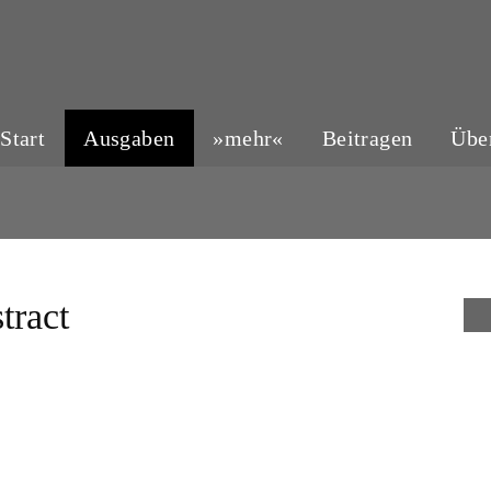
Start
Ausgaben
»mehr«
Beitragen
Übe
tract