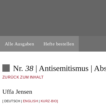
Alle Ausgaben
Hefte bestellen
Nr.
38
| Antisemitismus | Abs
ZURÜCK ZUM INHALT
Uffa Jensen
[ DEUTSCH |
ENGLISH
|
KURZ-BIO]