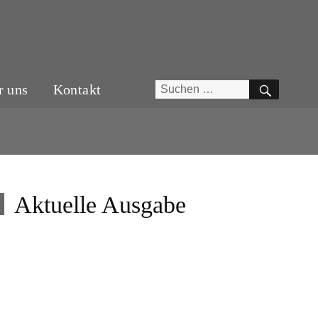
SUCH
Suchen
r uns
Kontakt
nach:
Aktuelle Ausgabe