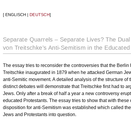
[ ENGLISCH |
DEUTSCH
]
Separate Quarrels – Separate Lives? The Dual
von Treitschke’s Anti-Semitism in the Educate
The essay tries to reconsider the controversies that the Berlin
Treitschke inaugurated in 1879 when he attacked German Je
anti-Semitic movement. A detailed analysis of the structure of 
distinct debates will demonstrate that Treitschke first had to 
Jews. Only after a break of half a year a new controversy erup
educated Protestants. The essay tries to show that with thes
disposition for anti-Semitism was established which called the
Jews and Protestants into question.