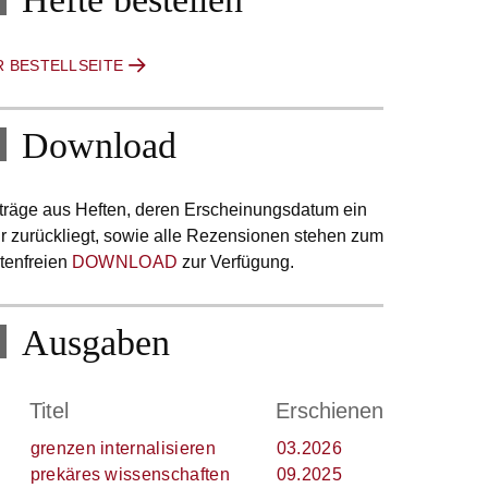
R BESTELLSEITE
Download
träge aus Heften, deren Erscheinungsdatum ein
r zurückliegt, sowie alle Rezensionen stehen zum
tenfreien
DOWNLOAD
zur Verfügung.
Ausgaben
.
Titel
Erschienen
grenzen internalisieren
03.2026
prekäres wissenschaften
09.2025