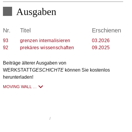
Ausgaben
Nr.
Titel
Erschienen
93
grenzen internalisieren
03.2026
92
prekäres wissenschaften
09.2025
Beiträge älterer Ausgaben von
WERKSTATT
GESCHICHTE
können Sie kostenlos
herunterladen!
MOVING WALL …
WerkstattGeschichte
1992 - 2026
/
Impressum
/
Datenschutzerklärung
/
hergestellt von schoenundneu