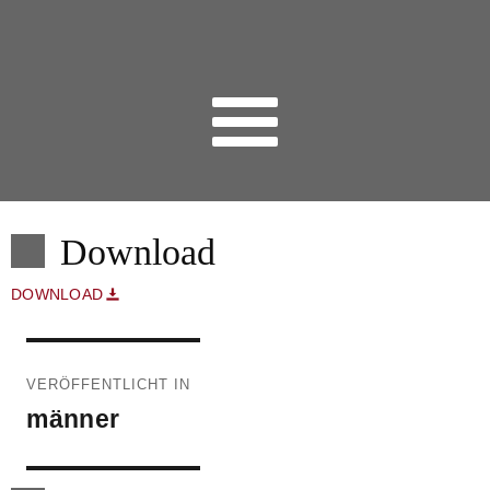
Download
DOWNLOAD
Beitragsnavigation
VERÖFFENTLICHT IN
männer