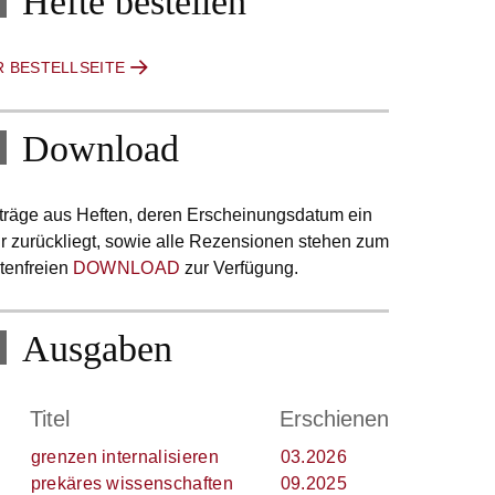
Hefte bestellen
R BESTELLSEITE
Download
träge aus Heften, deren Erscheinungsdatum ein
r zurückliegt, sowie alle Rezensionen stehen zum
tenfreien
DOWNLOAD
zur Verfügung.
Ausgaben
.
Titel
Erschienen
grenzen internalisieren
03.2026
prekäres wissenschaften
09.2025