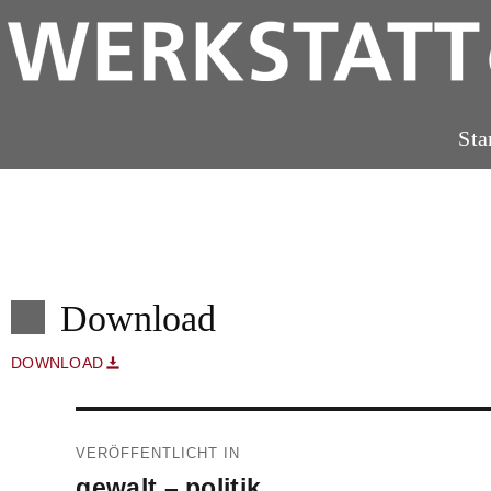
Sta
Download
DOWNLOAD
Beitragsnavigation
VERÖFFENTLICHT IN
gewalt – politik