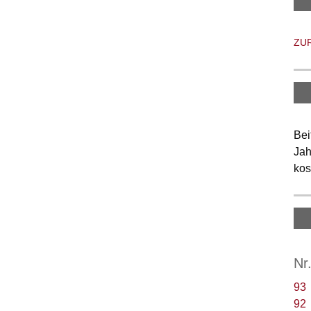
ZU
Bei
Jah
kos
Nr
93
92