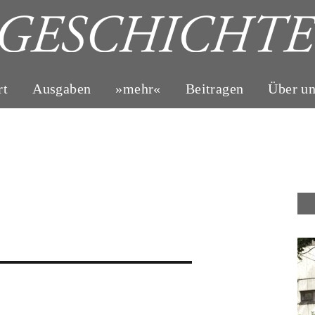
rt
Ausgaben
»mehr«
Beitragen
Über u