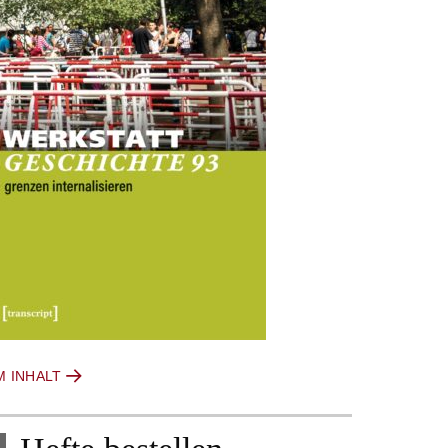
M INHALT