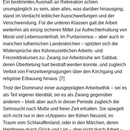
Ein bestimmtes Ausmaß an Rekreation schien
unumgänglich zu sein, aber alles, was darüber hinausging,
stand im Verdacht leiblicher Ausschweifungen und der
Verschwendung. Für die unteren Klassen galt die Arbeit
weiterhin als einzig sicheres Mittel zur Aufrechterhaltung von
Moral und Lebensunterhalt. Im Puritanismus – aber auch in
manchen lutherischen Landeskirchen – spitzten sich die
Widersprüche des frühneuzeitlichen Arbeits- und
Freizeitdiskurses zu: Zwang zur Arbeitsruhe am Sabbat,
deren Übertretung hart bestraft werden konnte, und zugleich
Verbot von Freizeitvergnügungen über den Kirchgang und
religiöse Erbauung hinaus. [7]
Trotz der Dominanz einer ausgeprägten Arbeitsethik – sei es
als Teil eigener Identität, sei es als Zwang gegenüber
anderen – blieb aber auch in dieser Periode zugleich die
Sehnsucht nach Muße und freier Zeit erhalten. Sie spiegelt
sich nicht nur in den »Utopien« der frühen Neuzeit, im
Traum vom Schlaraffenland, oder in den Märchen, deren
HeldInnen durch Glück und List – aber nicht durch Arbeit –