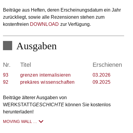
Beiträge aus Heften, deren Erscheinungsdatum ein Jahr
zurückliegt, sowie alle Rezensionen stehen zum
kostenfreien
DOWNLOAD
zur Verfügung.
Ausgaben
Nr.
Titel
Erschienen
93
grenzen internalisieren
03.2026
92
prekäres wissenschaften
09.2025
Beiträge älterer Ausgaben von
WERKSTATT
GESCHICHTE
können Sie kostenlos
herunterladen!
MOVING WALL …