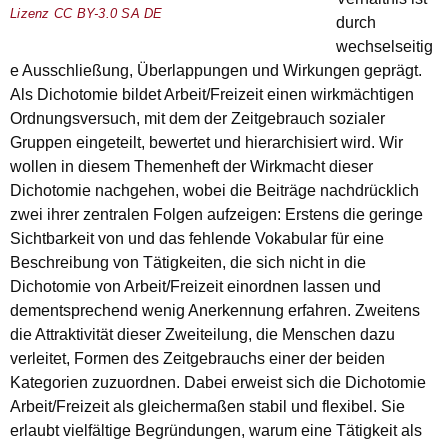
Lizenz CC BY-3.0 SA DE
durch
wechselseitig
e Ausschließung, Überlappungen und Wirkungen geprägt.
Als Dichotomie bildet Arbeit/Freizeit einen wirkmächtigen
Ordnungsversuch, mit dem der Zeitgebrauch sozialer
Gruppen eingeteilt, bewertet und hierarchisiert wird. Wir
wollen in diesem Themenheft der Wirkmacht dieser
Dichotomie nachgehen, wobei die Beiträge nachdrücklich
zwei ihrer zentralen Folgen aufzeigen: Erstens die geringe
Sichtbarkeit von und das fehlende Vokabular für eine
Beschreibung von Tätigkeiten, die sich nicht in die
Dichotomie von Arbeit/Freizeit einordnen lassen und
dementsprechend wenig Anerkennung erfahren. Zweitens
die Attraktivität dieser Zweiteilung, die Menschen dazu
verleitet, Formen des Zeitgebrauchs einer der beiden
Kategorien zuzuordnen. Dabei erweist sich die Dichotomie
Arbeit/Freizeit als gleichermaßen stabil und flexibel. Sie
erlaubt vielfältige Begründungen, warum eine Tätigkeit als