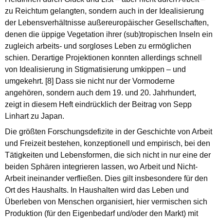
zu Reichtum gelangten, sondern auch in der Idealisierung
der Lebensverhältnisse außereuropäischer Gesellschaften,
denen die üppige Vegetation ihrer (sub)tropischen Inseln ein
zugleich arbeits- und sorgloses Leben zu ermöglichen
schien. Derartige Projektionen konnten allerdings schnell
von Idealisierung in Stigmatisierung umkippen – und
umgekehrt. [8] Dass sie nicht nur der Vormoderne
angehören, sondern auch dem 19. und 20. Jahrhundert,
zeigt in diesem Heft eindrücklich der Beitrag von Sepp
Linhart zu Japan.
Die größten Forschungsdefizite in der Geschichte von Arbeit
und Freizeit bestehen, konzeptionell und empirisch, bei den
Tätigkeiten und Lebensformen, die sich nicht in nur eine der
beiden Sphären integrieren lassen, wo Arbeit und Nicht-
Arbeit ineinander verfließen. Dies gilt insbesondere für den
Ort des Haushalts. In Haushalten wird das Leben und
Überleben von Menschen organisiert, hier vermischen sich
Produktion (für den Eigenbedarf und/oder den Markt) mit