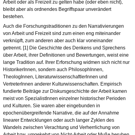
Arbeit oder als Freizeit zu gelten habe (oder eben nicht),
bleibt aber als ordnendes Begriffspaar unverändert
bestehen.
Auch die Forschungstraditionen zu den Narrativierungen
von Arbeit und Freizeit sind zum einen eng miteinander
verknüpft, zum anderen aber auch klar voneinander
getrennt. [1] Die Geschichte des Denkens und Sprechens
über Arbeit, ihrer Definitionen und Bewertungen, weist eine
lange Tradition auf. Ihrer Erforschung widmen sich nicht nur
HistorikerInnen, sondern auch PhilosophInnen,
TheologInnen, LiteraturwissenschaftlerInnen und
VertreterInnen anderer Kulturwissenschaften. Empirisch
fundierte Beiträge zur Diskursgeschichte der Arbeit kamen
meist von SpezialistInnen einzelner historischer Perioden
und Kulturen. Sie waren aber eingebunden in
epochenübergreifende Narrative, die auf der Annahme
linearer Entwicklungen oder auch langer Zyklen des
Wandels zwischen Verachtung und Verherrlichung von
Arbeit bzw. umgekehrt von Nicht-Arbeit oder Muße beruhen.