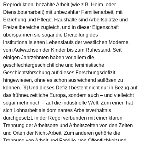
Reproduktion, bezahlte Arbeit (wie z.B. Heim- oder
Dienstbotenarbeit) mit unbezahlter Familienarbeit, mit
Erziehung und Pflege. Haushalte sind Arbeitsplätze und
Freizeitbereiche zugleich, und in dieser Eigenschaft
überspannen sie sogar die Dreiteilung des
institutionalisierten Lebenslaufs der westlichen Moderne,
vom Aufwachsen der Kinder bis zum Ruhestand. Seit
einigen Jahrzehnten haben vor allem die
geschlechtergeschichtliche und feministische
Geschichtsforschung auf dieses Forschungsdefizit
hingewiesen, ohne es schon ausreichend auflösen zu
können. [9] Und dieses Defizit besteht nicht nur in Bezug auf
das frühneuzeitliche Europa, sondern auch – und vielleicht
sogar mehr noch – auf die industrielle Welt. Zum einen hat
sich Lohnarbeit als dominantes Arbeitsverhältnis
durchgesetzt, in der Regel verbunden mit einer klaren
Trennung der Arbeitsorte und Arbeitszeiten von den Zeiten
und Orten der Nicht-Arbeit. Zum anderen gehörte die
Trennung von Arbeit und Familie, von Öffentlichkeit und