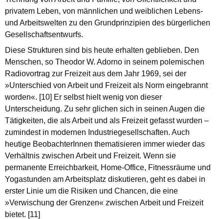
privatem Leben, von männlichen und weiblichen Lebens-
und Arbeitswelten zu den Grundprinzipien des bürgerlichen
Gesellschaftsentwurfs.
Diese Strukturen sind bis heute erhalten geblieben. Den
Menschen, so Theodor W. Adorno in seinem polemischen
Radiovortrag zur Freizeit aus dem Jahr 1969, sei der
»Unterschied von Arbeit und Freizeit als Norm eingebrannt
worden«. [10] Er selbst hielt wenig von dieser
Unterscheidung. Zu sehr glichen sich in seinen Augen die
Tätigkeiten, die als Arbeit und als Freizeit gefasst wurden –
zumindest in modernen Industriegesellschaften. Auch
heutige BeobachterInnen thematisieren immer wieder das
Verhältnis zwischen Arbeit und Freizeit. Wenn sie
permanente Erreichbarkeit, Home-Office, Fitnessräume und
Yogastunden am Arbeitsplatz diskutieren, geht es dabei in
erster Linie um die Risiken und Chancen, die eine
»Verwischung der Grenzen« zwischen Arbeit und Freizeit
bietet. [11]