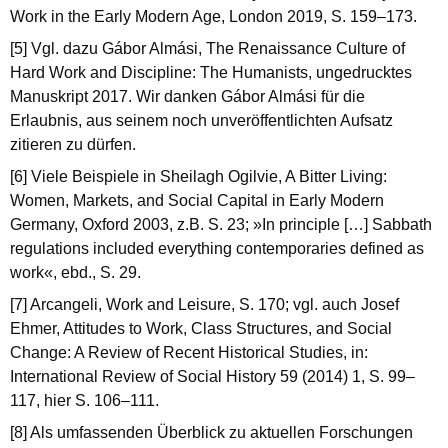
Work in the Early Modern Age, London 2019, S. 159–173.
[5] Vgl. dazu Gábor Almási, The Renaissance Culture of
Hard Work and Discipline: The Humanists, ungedrucktes
Manuskript 2017. Wir danken Gábor Almási für die
Erlaubnis, aus seinem noch unveröffentlichten Aufsatz
zitieren zu dürfen.
[6] Viele Beispiele in Sheilagh Ogilvie, A Bitter Living:
Women, Markets, and Social Capital in Early Modern
Germany, Oxford 2003, z.B. S. 23; »In principle […] Sabbath
regulations included everything contemporaries defined as
work«, ebd., S. 29.
[7] Arcangeli, Work and Leisure, S. 170; vgl. auch Josef
Ehmer, Attitudes to Work, Class Structures, and Social
Change: A Review of Recent Historical Studies, in:
International Review of Social History 59 (2014) 1, S. 99–
117, hier S. 106–111.
[8] Als umfassenden Überblick zu aktuellen Forschungen