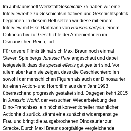
Im Jubiläumsheft Werkstatt
Geschichte
75 haben wir eine
Interviewreihe zu Geschichtsinitiativen und Geschichtspolitik
begonnen. In diesem Heft setzen wir diese mit einem
Interview mit Elke Hartmann von
Houshamadyan
, einem
Onlinearchiv zur Geschichte der ArmenierInnen im
Osmanischen Reich, fort.
Für unsere Filmkritik hat sich Maxi Braun noch einmal
Steven Spielbergs
Jurassic Park
angeschaut und dabei
festgestellt, dass die
special effects
gut gealtert sind. Vor
allem aber kann sie zeigen, dass die Geschlechterrollen
sowohl der menschlichen Figuren als auch der Dinosaurier
für einen Action- und Horrorfilm aus dem Jahr 1993
überraschend progressiv gestaltet sind. Dagegen kehrt 2015
in
Jurassic World
, der versuchten Wiederbelebung des
Dino-Franchises, ein höchst konventioneller männlicher
Actionheld zurück, zähmt eine zunächst widerspenstige
Frau und bringt die ausgebrochenen Dinosaurier zur
Strecke. Durch Maxi Brauns sorgfältige vergleichende