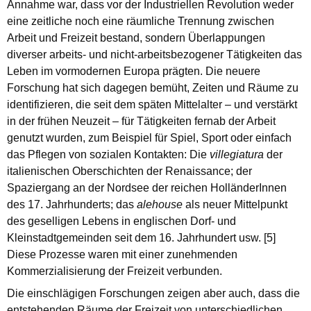
Annahme war, dass vor der Industriellen Revolution weder
eine zeitliche noch eine räumliche Trennung zwischen
Arbeit und Freizeit bestand, sondern Überlappungen
diverser arbeits- und nicht-arbeitsbezogener Tätigkeiten das
Leben im vormodernen Europa prägten. Die neuere
Forschung hat sich dagegen bemüht, Zeiten und Räume zu
identifizieren, die seit dem späten Mittelalter – und verstärkt
in der frühen Neuzeit – für Tätigkeiten fernab der Arbeit
genutzt wurden, zum Beispiel für Spiel, Sport oder einfach
das Pflegen von sozialen Kontakten: Die
villegiatura
der
italienischen Oberschichten der Renaissance; der
Spaziergang an der Nordsee der reichen HolländerInnen
des 17. Jahrhunderts; das
alehouse
als neuer Mittelpunkt
des geselligen Lebens in englischen Dorf- und
Kleinstadtgemeinden seit dem 16. Jahrhundert usw. [5]
Diese Prozesse waren mit einer zunehmenden
Kommerzialisierung der Freizeit verbunden.
Die einschlägigen Forschungen zeigen aber auch, dass die
entstehenden Räume der Freizeit von unterschiedlichen