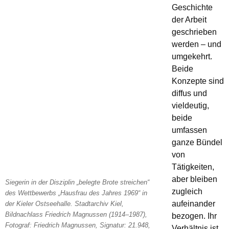
Geschichte
der Arbeit
geschrieben
werden – und
umgekehrt.
Beide
Konzepte sind
diffus und
vieldeutig,
beide
umfassen
ganze Bündel
von
Tätigkeiten,
aber bleiben
Siegerin in der Disziplin „belegte Brote streichen“
zugleich
des Wettbewerbs „Hausfrau des Jahres 1969“ in
aufeinander
der Kieler Ostseehalle. Stadtarchiv Kiel,
Bildnachlass Friedrich Magnussen (1914–1987),
bezogen. Ihr
Fotograf: Friedrich Magnussen, Signatur: 21.948,
Verhältnis ist