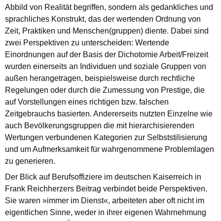
Abbild von Realität begriffen, sondern als gedankliches und
sprachliches Konstrukt, das der wertenden Ordnung von
Zeit, Praktiken und Menschen(gruppen) diente. Dabei sind
zwei Perspektiven zu unterscheiden: Wertende
Einordnungen auf der Basis der Dichotomie Arbeit/Freizeit
wurden einerseits an Individuen und soziale Gruppen von
außen herangetragen, beispielsweise durch rechtliche
Regelungen oder durch die Zumessung von Prestige, die
auf Vorstellungen eines richtigen bzw. falschen
Zeitgebrauchs basierten. Andererseits nutzten Einzelne wie
auch Bevölkerungsgruppen die mit hierarchisierenden
Wertungen verbundenen Kategorien zur Selbststilisierung
und um Aufmerksamkeit für wahrgenommene Problemlagen
zu generieren.
Der Blick auf Berufsoffiziere im deutschen Kaiserreich in
Frank Reichherzers Beitrag verbindet beide Perspektiven.
Sie waren »immer im Dienst«, arbeiteten aber oft nicht im
eigentlichen Sinne, weder in ihrer eigenen Wahrnehmung