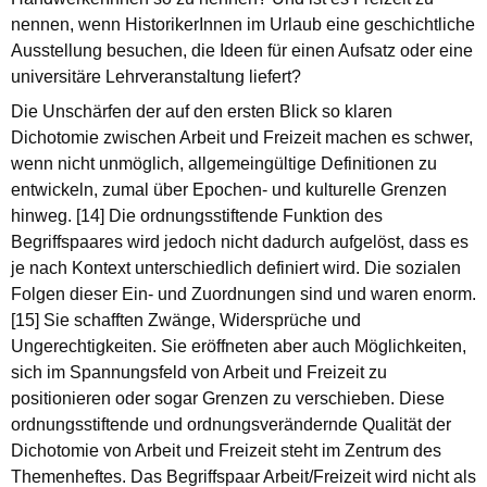
nennen, wenn HistorikerInnen im Urlaub eine geschichtliche
Ausstellung besuchen, die Ideen für einen Aufsatz oder eine
universitäre Lehrveranstaltung liefert?
Die Unschärfen der auf den ersten Blick so klaren
Dichotomie zwischen Arbeit und Freizeit machen es schwer,
wenn nicht unmöglich, allgemeingültige Definitionen zu
entwickeln, zumal über Epochen- und kulturelle Grenzen
hinweg. [14] Die ordnungsstiftende Funktion des
Begriffspaares wird jedoch nicht dadurch aufgelöst, dass es
je nach Kontext unterschiedlich definiert wird. Die sozialen
Folgen dieser Ein- und Zuordnungen sind und waren enorm.
[15] Sie schafften Zwänge, Widersprüche und
Ungerechtigkeiten. Sie eröffneten aber auch Möglichkeiten,
sich im Spannungsfeld von Arbeit und Freizeit zu
positionieren oder sogar Grenzen zu verschieben. Diese
ordnungsstiftende und ordnungsverändernde Qualität der
Dichotomie von Arbeit und Freizeit steht im Zentrum des
Themenheftes. Das Begriffspaar Arbeit/Freizeit wird nicht als