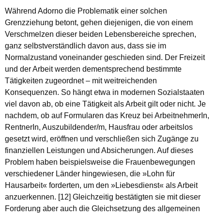
Während Adorno die Problematik einer solchen
Grenzziehung betont, gehen diejenigen, die von einem
Verschmelzen dieser beiden Lebensbereiche sprechen,
ganz selbstverständlich davon aus, dass sie im
Normalzustand voneinander geschieden sind. Der Freizeit
und der Arbeit werden dementsprechend bestimmte
Tätigkeiten zugeordnet – mit weitreichenden
Konsequenzen. So hängt etwa in modernen Sozialstaaten
viel davon ab, ob eine Tätigkeit als Arbeit gilt oder nicht. Je
nachdem, ob auf Formularen das Kreuz bei ArbeitnehmerIn,
RentnerIn, Auszubildender/m, Hausfrau oder arbeitslos
gesetzt wird, eröffnen und verschließen sich Zugänge zu
finanziellen Leistungen und Absicherungen. Auf dieses
Problem haben beispielsweise die Frauenbewegungen
verschiedener Länder hingewiesen, die »Lohn für
Hausarbeit« forderten, um den »Liebesdienst« als Arbeit
anzuerkennen. [12] Gleichzeitig bestätigten sie mit dieser
Forderung aber auch die Gleichsetzung des allgemeinen