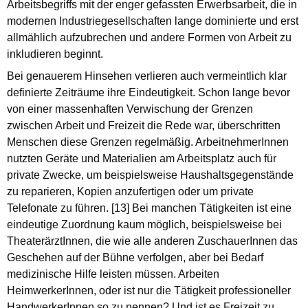
Arbeitsbegriffs mit der enger gefassten Erwerbsarbeit, die in
modernen Industriegesellschaften lange dominierte und erst
allmählich aufzubrechen und andere Formen von Arbeit zu
inkludieren beginnt.
Bei genauerem Hinsehen verlieren auch vermeintlich klar
definierte Zeiträume ihre Eindeutigkeit. Schon lange bevor
von einer massenhaften Verwischung der Grenzen
zwischen Arbeit und Freizeit die Rede war, überschritten
Menschen diese Grenzen regelmäßig. ArbeitnehmerInnen
nutzten Geräte und Materialien am Arbeitsplatz auch für
private Zwecke, um beispielsweise Haushaltsgegenstände
zu reparieren, Kopien anzufertigen oder um private
Telefonate zu führen. [13] Bei manchen Tätigkeiten ist eine
eindeutige Zuordnung kaum möglich, beispielsweise bei
TheaterärztInnen, die wie alle anderen ZuschauerInnen das
Geschehen auf der Bühne verfolgen, aber bei Bedarf
medizinische Hilfe leisten müssen. Arbeiten
HeimwerkerInnen, oder ist nur die Tätigkeit professioneller
HandwerkerInnen so zu nennen? Und ist es Freizeit zu