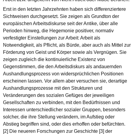
Erst in den letzten Jahrzehnten haben sich differenziertere
Sichtweisen durchgesetzt. Sie zeigen als Grundton der
europäischen Arbeitsdiskurse seit der Antike, über alle
Perioden hinweg, die Hegemonie positiver, normativ
verfestigter Einstellungen zur Arbeit: Arbeit als
Notwendigkeit, als Pflicht, als Bürde, aber auch als Mittel zur
Förderung von Geist und Körper sowie als Vergnügen. Sie
zeigen zugleich die kontinuierliche Existenz von
Gegenstimmen, die den Arbeitsdiskurs als andauernden
Aushandlungsprozess von widersprüchlichen Positionen
erscheinen lassen. Vor allem aber versuchen sie, derartige
Aushandlungsprozesse mit den Strukturen und
Veränderungen des sozialen Gefüges der jeweiligen
Gesellschaften zu verbinden, mit den Bedürfnissen und
Interessen unterschiedlicher sozialer Gruppen, besonders
solcher, die ihre Stellung verändern, im Aufstieg oder
Abstieg begriffen sind, oder dies erhoffen oder befürchten.
[2] Die neueren Forschungen zur Geschichte [3] der