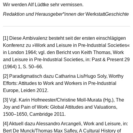
Wir werden Alf Lüdtke sehr vermissen.
Redaktion und Herausgeber*innen der
Werkstatt
Geschichte
[1] Diese Ambivalenz besteht seit der ersten einschlägigen
Konferenz zu »Work and Leisure in Pre-Industrial Societies«
in London 1964; vgl. den Bericht von Keith Thomas, Work
and Leisure in Pre-Industrial Societies, in: Past & Present 29
(1964) 1, S. 50–66.
[2] Paradigmatisch dazu Catharina Lis/Hugo Soly, Worthy
Efforts: Attitudes to Work and Workers in Pre-Industrial
Europe, Leiden 2012.
[3] Vgl. Karin Hofmeester/Christine Moll-Murata (Hg.), The
Joy and Pain of Work: Global Attitudes and Valuations,
1500–1650, Cambridge 2011.
[4] Aktuell dazu Alessandro Arcangeli, Work and Leisure, in:
Bert De Munck/Thomas Max Safley, A Cultural History of