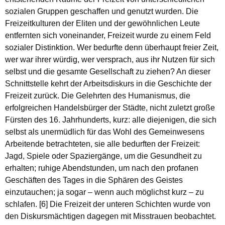
sozialen Gruppen geschaffen und genutzt wurden. Die
Freizeitkulturen der Eliten und der gewöhnlichen Leute
entfernten sich voneinander, Freizeit wurde zu einem Feld
sozialer Distinktion. Wer bedurfte denn überhaupt freier Zeit,
wer war ihrer würdig, wer versprach, aus ihr Nutzen für sich
selbst und die gesamte Gesellschaft zu ziehen? An dieser
Schnittstelle kehrt der Arbeitsdiskurs in die Geschichte der
Freizeit zurück. Die Gelehrten des Humanismus, die
erfolgreichen Handelsbürger der Städte, nicht zuletzt große
Fürsten des 16. Jahrhunderts, kurz: alle diejenigen, die sich
selbst als unermüdlich für das Wohl des Gemeinwesens
Arbeitende betrachteten, sie alle bedurften der Freizeit:
Jagd, Spiele oder Spaziergänge, um die Gesundheit zu
erhalten; ruhige Abendstunden, um nach den profanen
Geschäften des Tages in die Sphären des Geistes
einzutauchen; ja sogar – wenn auch möglichst kurz – zu
schlafen. [6] Die Freizeit der unteren Schichten wurde von
den Diskursmächtigen dagegen mit Misstrauen beobachtet.