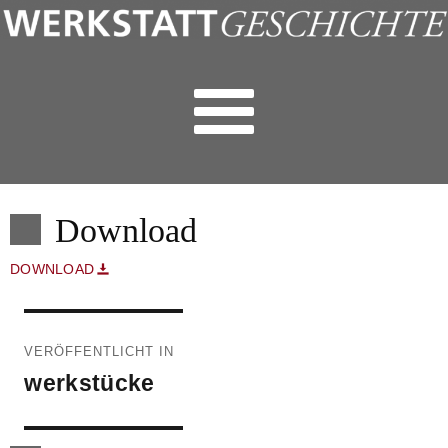
Download
DOWNLOAD
Beitragsnavigation
VERÖFFENTLICHT IN
werkstücke