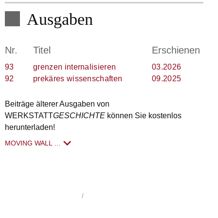
Ausgaben
Nr.
Titel
Erschienen
93
grenzen internalisieren
03.2026
92
prekäres wissenschaften
09.2025
Beiträge älterer Ausgaben von
WERKSTATT
GESCHICHTE
können Sie kostenlos
herunterladen!
MOVING WALL …
WerkstattGeschichte
1992 - 2026
/
Impressum
/
Datenschutzerklärung
/
hergestellt von schoenundneu