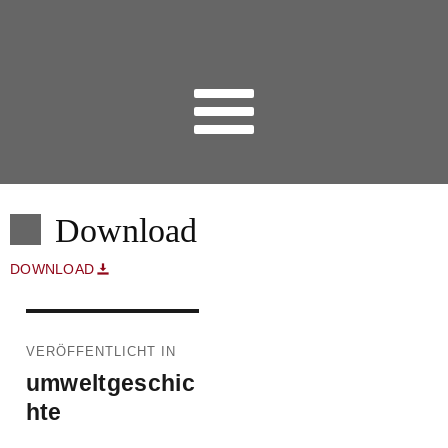
Download
DOWNLOAD
Beitragsnavigation
VERÖFFENTLICHT IN
umweltgeschic
hte