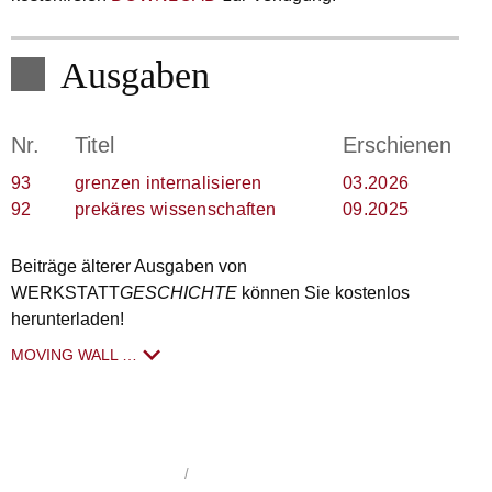
Ausgaben
Nr.
Titel
Erschienen
93
grenzen internalisieren
03.2026
92
prekäres wissenschaften
09.2025
Beiträge älterer Ausgaben von
WERKSTATT
GESCHICHTE
können Sie kostenlos
herunterladen!
MOVING WALL …
WerkstattGeschichte
1992 - 2026
/
Impressum
/