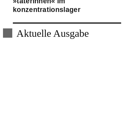
»täterinnen« im
konzentrationslager
Aktuelle Ausgabe