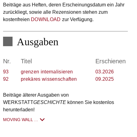
Beiträge aus Heften, deren Erscheinungsdatum ein Jahr
zurückliegt, sowie alle Rezensionen stehen zum
kostenfreien
DOWNLOAD
zur Verfügung.
Ausgaben
Nr.
Titel
Erschienen
93
grenzen internalisieren
03.2026
92
prekäres wissenschaften
09.2025
Beiträge älterer Ausgaben von
WERKSTATT
GESCHICHTE
können Sie kostenlos
herunterladen!
MOVING WALL …