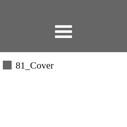
81_Cover