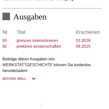
Ausgaben
Nr.
Titel
Erschienen
93
grenzen internalisieren
03.2026
92
prekäres wissenschaften
09.2025
Beiträge älterer Ausgaben von
WERKSTATT
GESCHICHTE
können Sie kostenlos
herunterladen!
MOVING WALL …
WerkstattGeschichte
1992 - 2026
/
Impressum
/