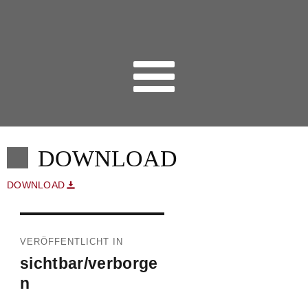
DOWNLOAD
DOWNLOAD
Beitragsnavigation
VERÖFFENTLICHT IN
sichtbar/verborge
n