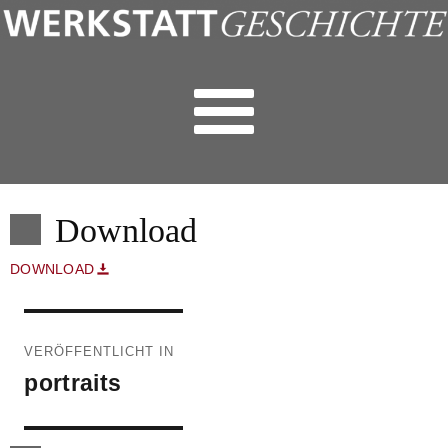
Download
DOWNLOAD
Beitragsnavigation
VERÖFFENTLICHT IN
portraits