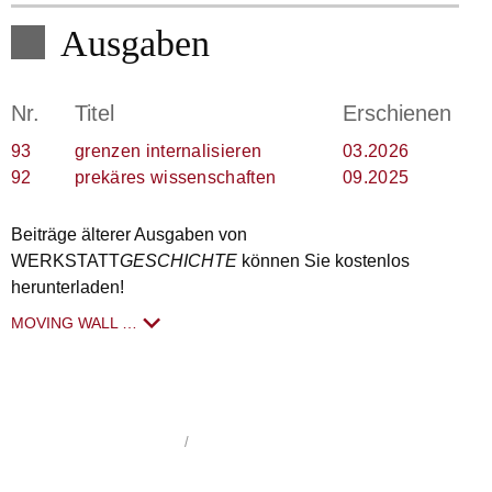
Ausgaben
Nr.
Titel
Erschienen
93
grenzen internalisieren
03.2026
92
prekäres wissenschaften
09.2025
Beiträge älterer Ausgaben von
WERKSTATT
GESCHICHTE
können Sie kostenlos
herunterladen!
MOVING WALL …
WerkstattGeschichte
1992 - 2026
/
Impressum
/
Datenschutzerklärung
/
hergestellt von schoenundneu