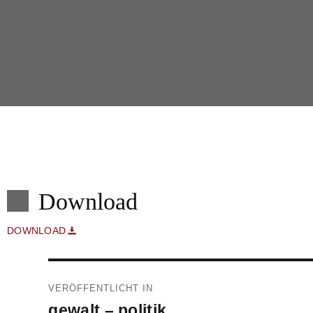
Download
DOWNLOAD
Beitragsnavigation
VERÖFFENTLICHT IN
gewalt – politik