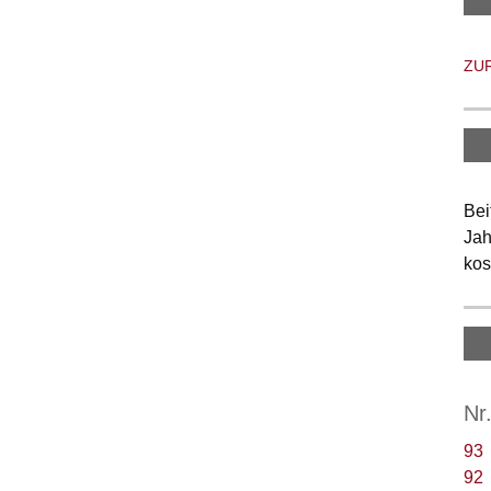
ZU
Bei
Jah
kos
Nr
93
92