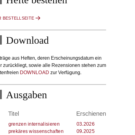
R BESTELLSEITE
Download
träge aus Heften, deren Erscheinungsdatum ein
r zurückliegt, sowie alle Rezensionen stehen zum
tenfreien
DOWNLOAD
zur Verfügung.
Ausgaben
.
Titel
Erschienen
grenzen internalisieren
03.2026
prekäres wissenschaften
09.2025