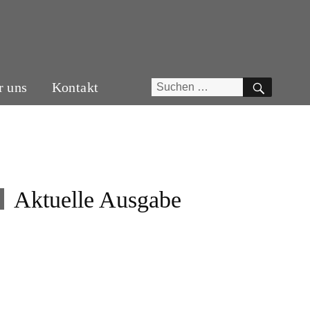
SUCH
Suchen
r uns
Kontakt
nach:
Aktuelle Ausgabe