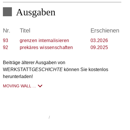
Ausgaben
Nr.
Titel
Erschienen
93
grenzen internalisieren
03.2026
92
prekäres wissenschaften
09.2025
Beiträge älterer Ausgaben von
WERKSTATT
GESCHICHTE
können Sie kostenlos
herunterladen!
MOVING WALL …
WerkstattGeschichte
1992 - 2026
/
Impressum
/
Datenschutzerklärung
/
hergestellt von schoenundneu