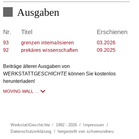
Ausgaben
Nr.
Titel
Erschienen
93
grenzen internalisieren
03.2026
92
prekäres wissenschaften
09.2025
Beiträge älterer Ausgaben von
WERKSTATT
GESCHICHTE
können Sie kostenlos
herunterladen!
MOVING WALL …
WerkstattGeschichte
1992 - 2026
/
Impressum
/
Datenschutzerklärung
/
hergestellt von schoenundneu