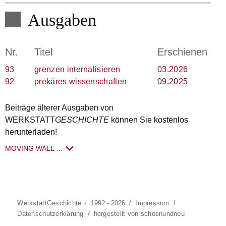
Ausgaben
Nr.
Titel
Erschienen
93
grenzen internalisieren
03.2026
92
prekäres wissenschaften
09.2025
Beiträge älterer Ausgaben von
WERKSTATT
GESCHICHTE
können Sie kostenlos
herunterladen!
MOVING WALL …
WerkstattGeschichte
1992 - 2026
/
Impressum
/
Datenschutzerklärung
/
hergestellt von schoenundneu