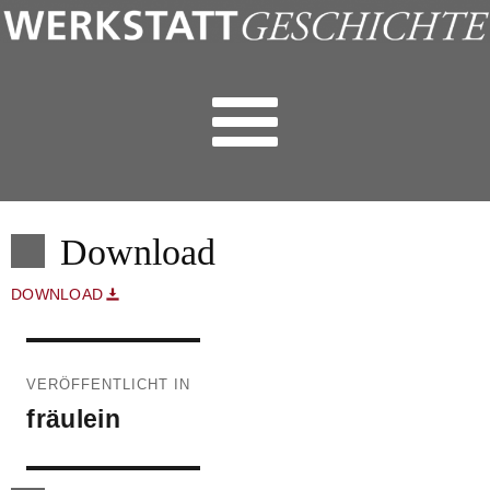
Download
DOWNLOAD
Beitragsnavigation
VERÖFFENTLICHT IN
fräulein