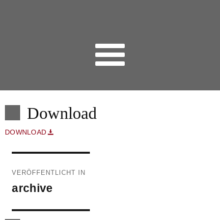
Download
DOWNLOAD
Beitragsnavigation
VERÖFFENTLICHT IN
archive