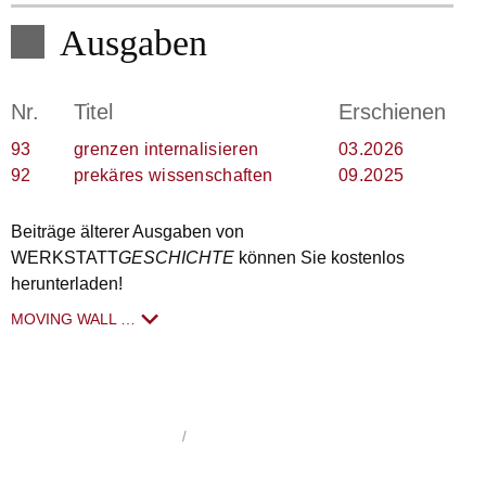
Ausgaben
Nr.
Titel
Erschienen
93
grenzen internalisieren
03.2026
92
prekäres wissenschaften
09.2025
Beiträge älterer Ausgaben von
WERKSTATT
GESCHICHTE
können Sie kostenlos
herunterladen!
MOVING WALL …
WerkstattGeschichte
1992 - 2026
/
Impressum
/
Datenschutzerklärung
/
hergestellt von schoenundneu