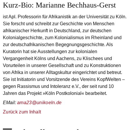
Kurz-Bio: Marianne Bechhaus-Gerst
ist Apl. Professorin für Afrikanistik an der Universität zu Köln.
Sie forscht und schreibt zur Geschichte von Menschen
afrikanischer Herkunft in Deutschland, zur deutschen
Kolonialgeschichte, zum Kolonialismus im Rheinland und
zur deutsch­afrikanischen Begegnungsgeschichte. Als
Kuratorin hat sie Ausstellungen zur kolonialen
Vergangenheit Kölns und Aachens, zu Klischees und
Vorurteilen in unserer Gesellschaft und zu Konstruktionen
von Afrika in unserer Alltagskultur eingerichtet und betreut.
Sie ist Initiatorin und Vorsitzende des Vereins KopfWelten –
gegen Rassismus und Intoleranz e.V., der seit rund 10
Jahren das Projekt »Köln Postkolonial« bearbeitet.
E­Mail:
ama23@uni­koeln.de
Zurück zum Inhalt