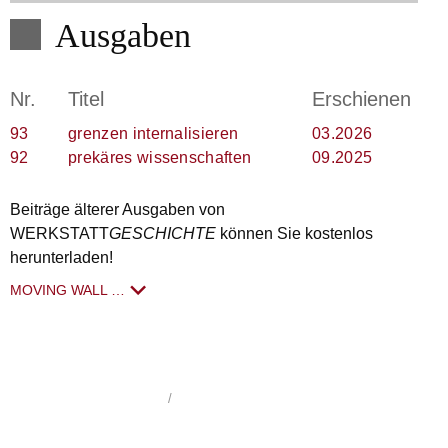
Ausgaben
Nr.
Titel
Erschienen
93
grenzen internalisieren
03.2026
92
prekäres wissenschaften
09.2025
Beiträge älterer Ausgaben von
WERKSTATT
GESCHICHTE
können Sie kostenlos
herunterladen!
MOVING WALL …
WerkstattGeschichte
1992 - 2026
/
Impressum
/
Datenschutzerklärung
/
hergestellt von schoenundneu