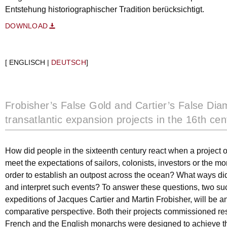
Entstehung historiographischer Tradition berücksichtigt.
DOWNLOAD
[ ENGLISCH |
DEUTSCH
]
Frobisher’s False Gold and Cartier’s False Dia
transatlantic expansion projects in the 16th cen
How did people in the sixteenth century react when a project o
meet the expectations of sailors, colonists, investors or the 
order to establish an outpost across the ocean? What ways di
and interpret such events? To answer these questions, two such
expeditions of Jacques Cartier and Martin Frobisher, will be a
comparative perspective. Both their projects commissioned res
French and the English monarchs were designed to achieve th