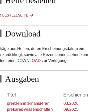
Hefte bestellen
R BESTELLSEITE
Download
träge aus Heften, deren Erscheinungsdatum ein
r zurückliegt, sowie alle Rezensionen stehen zum
tenfreien
DOWNLOAD
zur Verfügung.
Ausgaben
.
Titel
Erschienen
grenzen internalisieren
03.2026
prekäres wissenschaften
09.2025