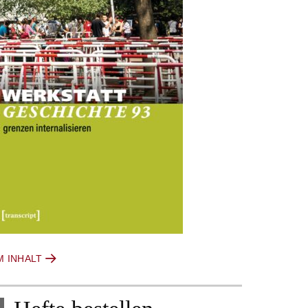
M INHALT