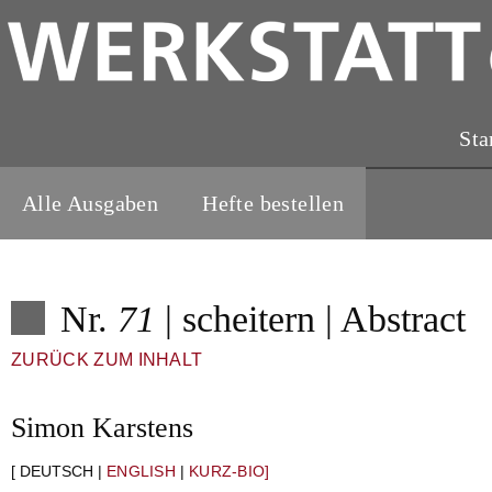
Sta
Alle Ausgaben
Hefte bestellen
Nr.
71
| scheitern | Abstract
ZURÜCK ZUM INHALT
Simon Karstens
[ DEUTSCH |
ENGLISH
|
KURZ-BIO]