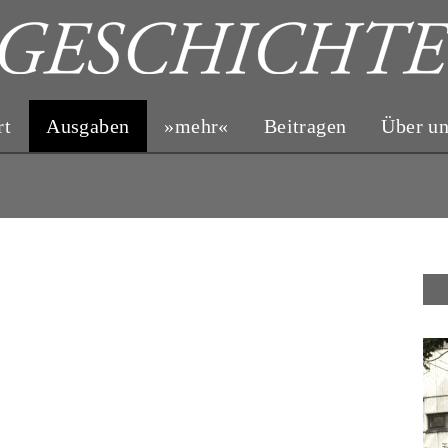
rt
Ausgaben
»mehr«
Beitragen
Über u