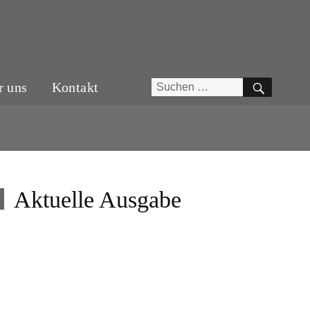
SUCH
Suchen
r uns
Kontakt
nach:
Aktuelle Ausgabe