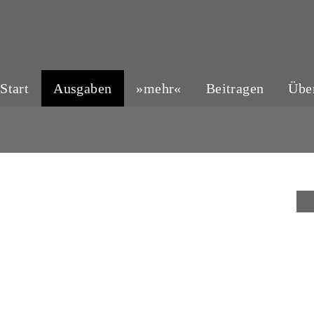
Start
Ausgaben
»mehr«
Beitragen
Übe