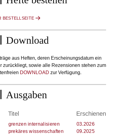
R BESTELLSEITE
Download
träge aus Heften, deren Erscheinungsdatum ein
r zurückliegt, sowie alle Rezensionen stehen zum
tenfreien
DOWNLOAD
zur Verfügung.
Ausgaben
.
Titel
Erschienen
grenzen internalisieren
03.2026
prekäres wissenschaften
09.2025