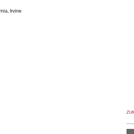
nia, Irvine
ZU