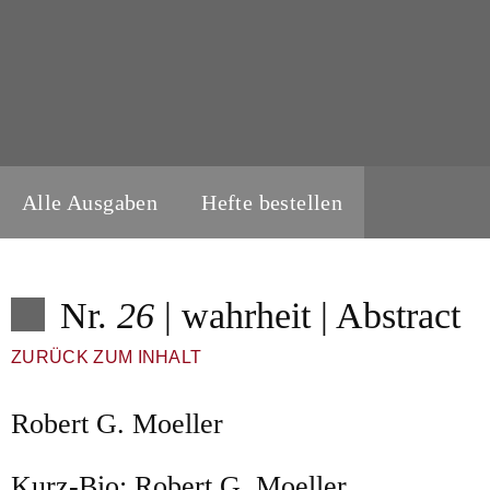
Alle Ausgaben
Hefte bestellen
Nr.
26
| wahrheit | Abstract
ZURÜCK ZUM INHALT
Robert G. Moeller
Kurz-Bio: Robert G. Moeller