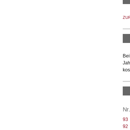
ZU
Bei
Jah
kos
Nr
93
92